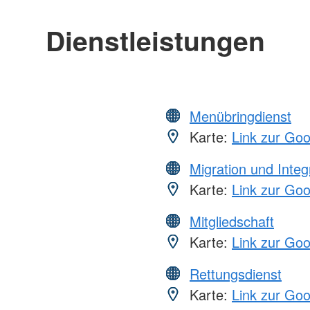
Dienstleistungen
Menübringdienst
Karte:
Link zur Go
Migration und Integ
Karte:
Link zur Go
Mitgliedschaft
Karte:
Link zur Go
Rettungsdienst
Karte:
Link zur Go