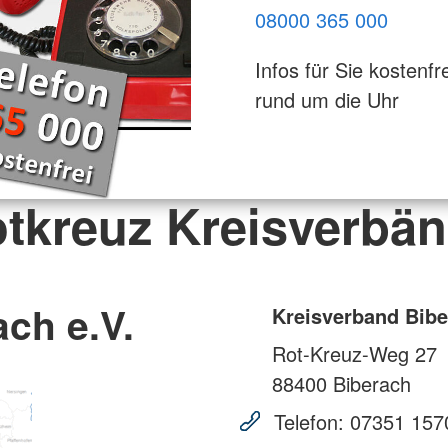
08000 365 000
Infos für Sie kostenfre
rund um die Uhr
tkreuz Kreisverbä
ch e.V.
Kreisverband Bibe
Rot-Kreuz-Weg 27
88400
Biberach
Telefon:
07351 157