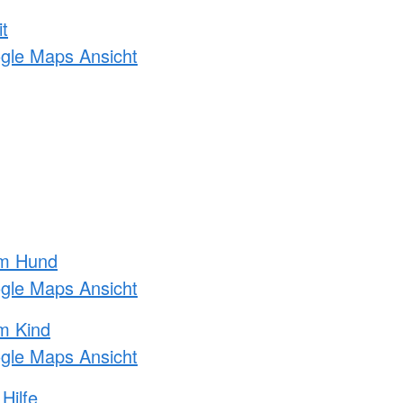
t
ogle Maps Ansicht
am Hund
ogle Maps Ansicht
m Kind
ogle Maps Ansicht
Hilfe