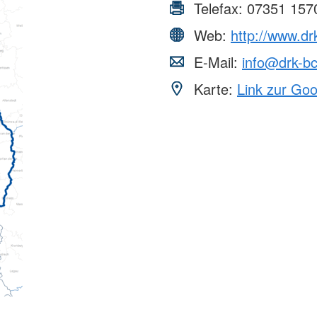
Telefax:
07351 157
Web:
http://www.dr
E-Mail:
info@drk-b
Karte:
Link zur Go