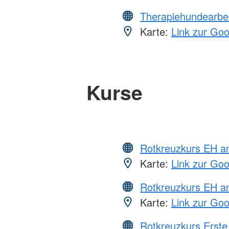
Therapiehundearbei
Karte:
Link zur Go
Kurse
Rotkreuzkurs EH 
Karte:
Link zur Go
Rotkreuzkurs EH a
Karte:
Link zur Go
Rotkreuzkurs Erste 