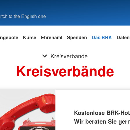
tch to the English one
ngebote
Kurse
Ehrenamt
Spenden
Das BRK
Daten
Kreisverbände
Kreisverbände
Kostenlose BRK-Hotl
Wir beraten Sie ger