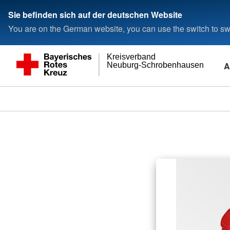
Sie befinden sich auf der deutschen Website
You are on the German website, you can use the switch to swi
Kreisverband
A
Neuburg-Schrobenhausen