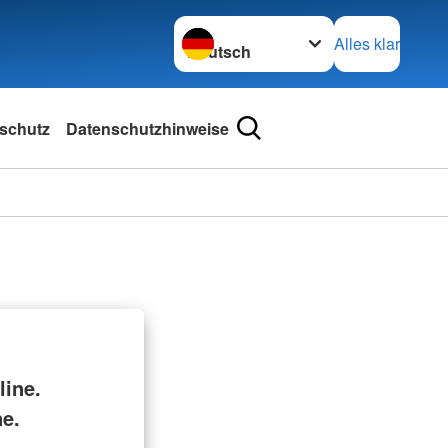
Sprache wechseln zu
Alles klar
schutz
Datenschutzhinweise
ine.
ne.