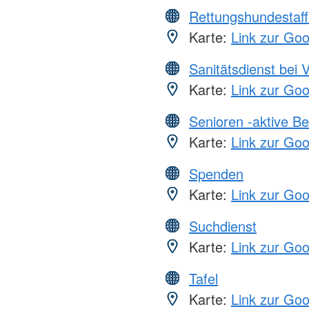
Rettungshundestaff
Karte:
Link zur Go
Sanitätsdienst bei 
Karte:
Link zur Go
Senioren -aktive B
Karte:
Link zur Go
Spenden
Karte:
Link zur Go
Suchdienst
Karte:
Link zur Go
Tafel
Karte:
Link zur Go