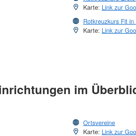
Karte:
Link zur Go
Rotkreuzkurs Fit in
Karte:
Link zur Go
inrichtungen im Überbli
Ortsvereine
Karte:
Link zur Go