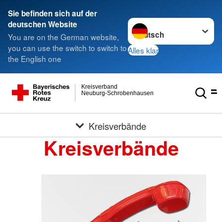
Sie befinden sich auf der
Sprache wechseln zu
deutschen Website
You are on the German website,
you can use the switch to switch to
Alles klar
the English one
Kreisverband
Neuburg-Schrobenhausen
Kreisverbände
Kreisverbände