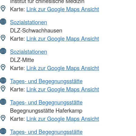
Institut für chinesische Medizin
Karte:
Link zur Google Maps Ansicht
Sozialstationen
DLZ-Schwachhausen
Karte:
Link zur Google Maps Ansicht
Sozialstationen
DLZ-Mitte
Karte:
Link zur Google Maps Ansicht
Tages- und Begegnungsstätte
Karte:
Link zur Google Maps Ansicht
Tages- und Begegnungsstätte
Begegnungsstätte Haferkamp
Karte:
Link zur Google Maps Ansicht
Tages- und Begegnungsstätte