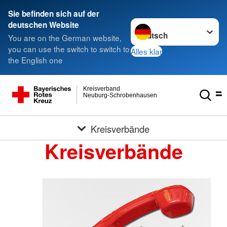
Sie befinden sich auf der
Sprache wechseln zu
deutschen Website
You are on the German website,
you can use the switch to switch to
Alles klar
the English one
Kreisverband
Neuburg-Schrobenhausen
Kreisverbände
Kreisverbände