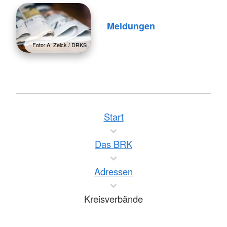
Meldungen
Foto: A. Zelck / DRKS
Start
Das BRK
Adressen
Kreisverbände