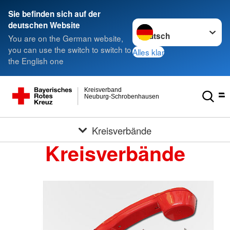
Sie befinden sich auf der
Sprache wechseln zu
deutschen Website
You are on the German website,
you can use the switch to switch to
Alles klar
the English one
Kreisverband
Neuburg-Schrobenhausen
Kreisverbände
Kreisverbände