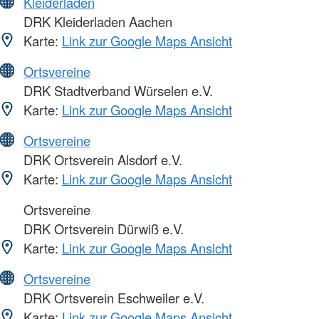
Kleiderläden
DRK Kleiderladen Aachen
Karte:
Link zur Google Maps Ansicht
Ortsvereine
DRK Stadtverband Würselen e.V.
Karte:
Link zur Google Maps Ansicht
Ortsvereine
DRK Ortsverein Alsdorf e.V.
Karte:
Link zur Google Maps Ansicht
Ortsvereine
DRK Ortsverein Dürwiß e.V.
Karte:
Link zur Google Maps Ansicht
Ortsvereine
DRK Ortsverein Eschweiler e.V.
Karte:
Link zur Google Maps Ansicht