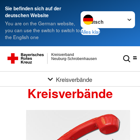
Sie befinden sich auf der
Sprache wechseln zu
deutschen Website
You are on the German website,
you can use the switch to switch to
Alles klar
the English one
Kreisverband
Neuburg-Schrobenhausen
Kreisverbände
Kreisverbände