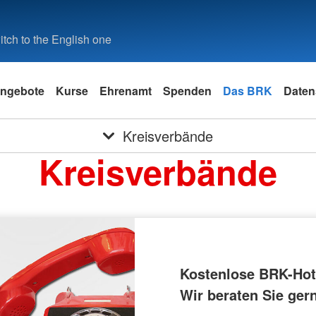
tch to the English one
ngebote
Kurse
Ehrenamt
Spenden
Das BRK
Daten
Kreisverbände
Kreisverbände
Kostenlose BRK-Hotl
Wir beraten Sie ger