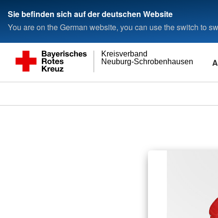
Sie befinden sich auf der deutschen Website
You are on the German website, you can use the switch to swi
Kreisverband
A
Neuburg-Schrobenhausen