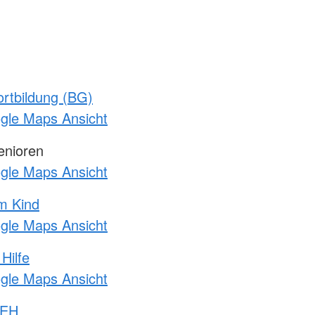
rtbildung (BG)
ogle Maps Ansicht
enioren
ogle Maps Ansicht
m Kind
ogle Maps Ansicht
Hilfe
ogle Maps Ansicht
 EH