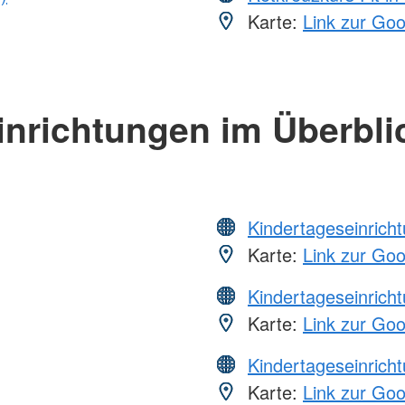
Karte:
Link zur Go
inrichtungen im Überbli
Kindertageseinrich
Karte:
Link zur Go
Kindertageseinrich
Karte:
Link zur Go
Kindertageseinrich
Karte:
Link zur Go