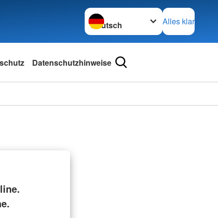
Sprache wechseln zu
Alles klar
schutz
Datenschutzhinweise
ine.
ne.