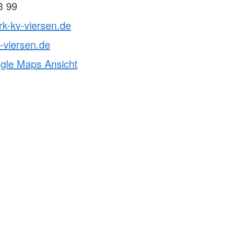
3 99
rk-kv-viersen.de
-viersen.de
ogle Maps Ansicht