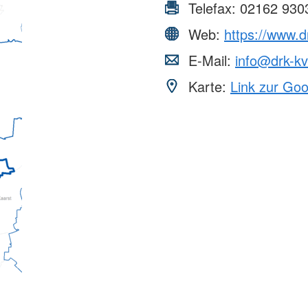
Telefax:
02162 930
Web:
https://www.d
E-Mail:
info@drk-kv
Karte:
Link zur Go