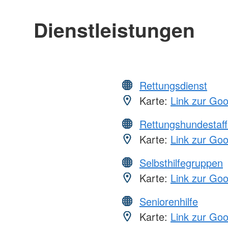
Dienstleistungen
Rettungsdienst
Karte:
Link zur Go
Rettungshundestaff
Karte:
Link zur Go
Selbsthilfegruppen
Karte:
Link zur Go
Seniorenhilfe
Karte:
Link zur Go