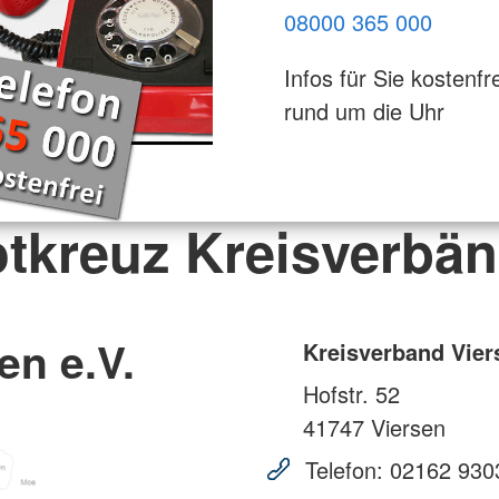
08000 365 000
Infos für Sie kostenfre
rund um die Uhr
tkreuz Kreisverbä
en e.V.
Kreisverband Vier
Hofstr. 52
41747
Viersen
Telefon:
02162 930