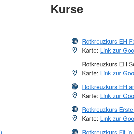
Kurse
Rotkreuzkurs EH Fo
Karte:
Link zur Go
Rotkreuzkurs EH S
Karte:
Link zur Go
Rotkreuzkurs EH a
Karte:
Link zur Go
Rotkreuzkurs Erste 
Karte:
Link zur Go
)
Rotkreuzkurs Fit in