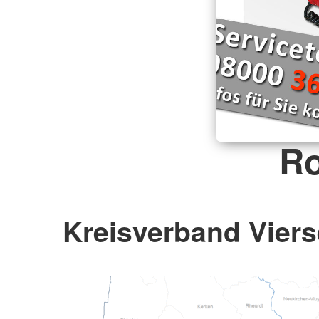
Ro
Kreisverband Viers