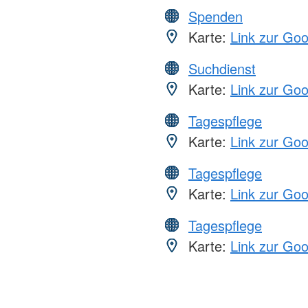
Spenden
Karte:
Link zur Go
Suchdienst
Karte:
Link zur Go
Tagespflege
Karte:
Link zur Go
Tagespflege
Karte:
Link zur Go
Tagespflege
Karte:
Link zur Go