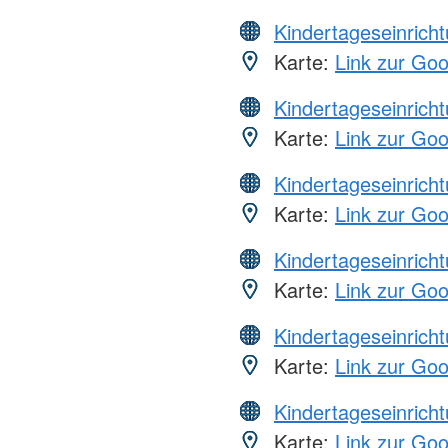
Kindertageseinrich
Karte:
Link zur Go
Kindertageseinrich
Karte:
Link zur Go
Kindertageseinrich
Karte:
Link zur Go
Kindertageseinrich
Karte:
Link zur Go
Kindertageseinrich
Karte:
Link zur Go
Kindertageseinrich
Karte:
Link zur Go