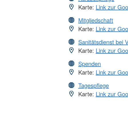
Karte:
Link zur Go
Mitgliedschaft
Karte:
Link zur Go
Sanitätsdienst bei 
Karte:
Link zur Go
Spenden
Karte:
Link zur Go
Tagespflege
Karte:
Link zur Go