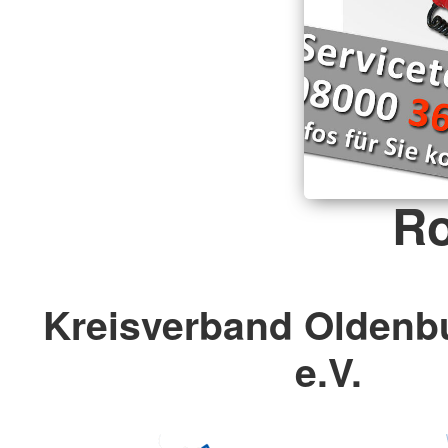
Ro
Kreisverband Oldenb
e.V.