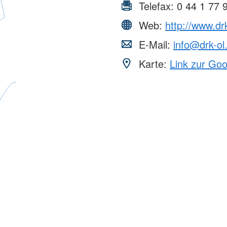
Telefax:
0 44 1 77 
Web:
http://www.dr
E-Mail:
info@drk-ol
Karte:
Link zur Go