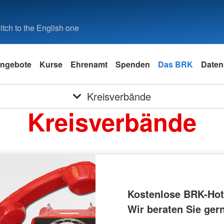
tch to the English one
ngebote
Kurse
Ehrenamt
Spenden
Das BRK
Daten
Kreisverbände
Kreisverbände
Kostenlose BRK-Hotl
Wir beraten Sie ger