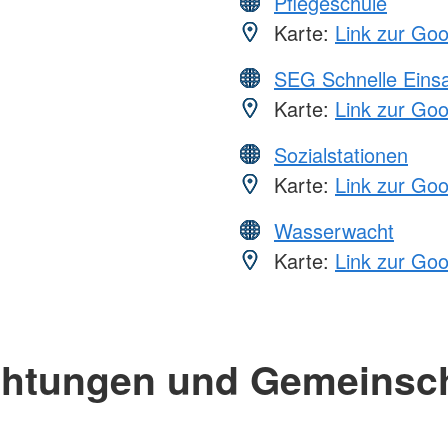
Pflegeschule
Karte:
Link zur Go
SEG Schnelle Eins
Karte:
Link zur Go
Sozialstationen
Karte:
Link zur Go
Wasserwacht
Karte:
Link zur Go
chtungen und Gemeinsc