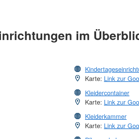
inrichtungen im Überbli
Kindertageseinrich
Karte:
Link zur Go
Kleidercontainer
Karte:
Link zur Go
Kleiderkammer
Karte:
Link zur Go