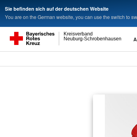
Sie befinden sich auf der deutschen Website
You are on the German website, you can use the switch to swi
Kreisverband
A
Neuburg-Schrobenhausen