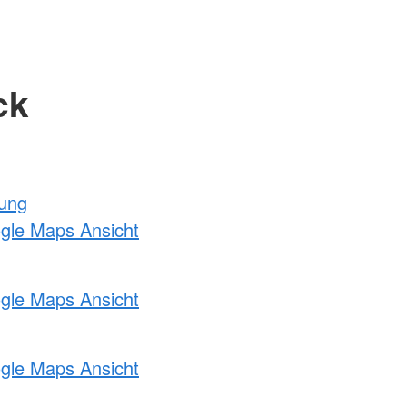
ck
tung
ogle Maps Ansicht
ogle Maps Ansicht
ogle Maps Ansicht