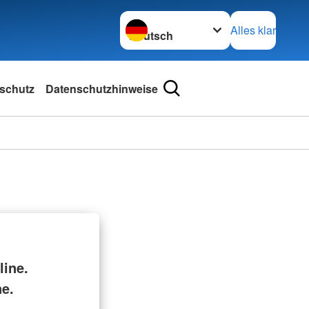
Sprache wechseln zu
Alles klar
schutz
Datenschutzhinweise
ine.
ne.