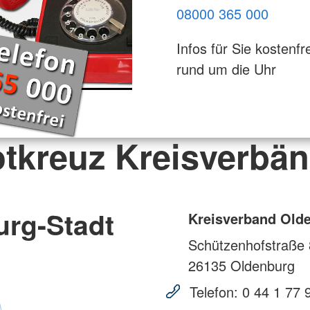
08000 365 000
Infos für Sie kostenfre
rund um die Uhr
tkreuz Kreisverbä
urg-Stadt
Kreisverband Olde
Schützenhofstraße 
26135
Oldenburg
Telefon:
0 44 1 77 