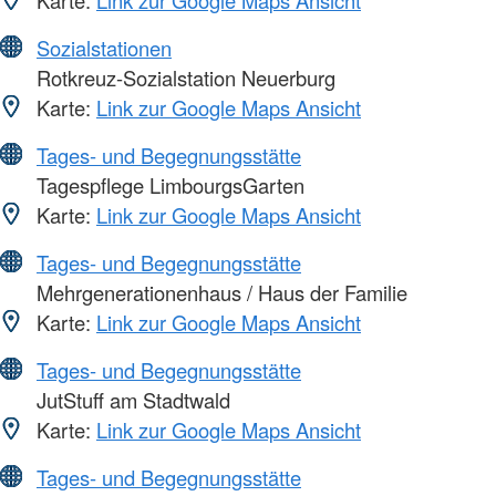
Karte:
Link zur Google Maps Ansicht
Sozialstationen
Rotkreuz-Sozialstation Neuerburg
Karte:
Link zur Google Maps Ansicht
Tages- und Begegnungsstätte
Tagespflege LimbourgsGarten
Karte:
Link zur Google Maps Ansicht
Tages- und Begegnungsstätte
Mehrgenerationenhaus / Haus der Familie
Karte:
Link zur Google Maps Ansicht
Tages- und Begegnungsstätte
JutStuff am Stadtwald
Karte:
Link zur Google Maps Ansicht
Tages- und Begegnungsstätte