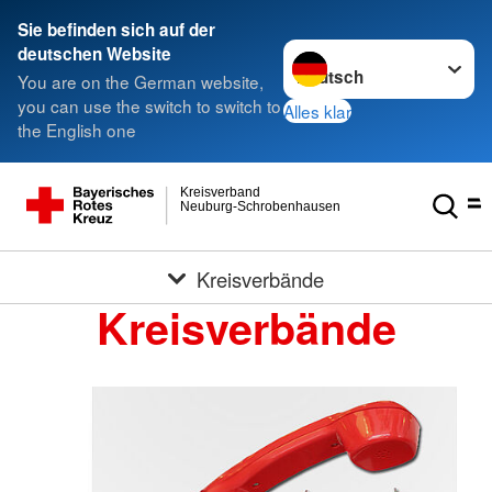
Sie befinden sich auf der
Sprache wechseln zu
deutschen Website
You are on the German website,
you can use the switch to switch to
Alles klar
the English one
Kreisverband
Neuburg-Schrobenhausen
Kreisverbände
Kreisverbände