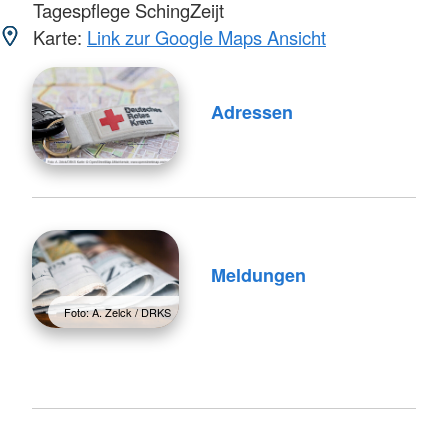
Tagespflege SchingZeijt
Karte:
Link zur Google Maps Ansicht
Adressen
Meldungen
Foto: A. Zelck / DRKS