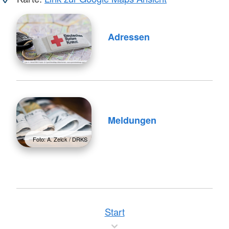
Adressen
Meldungen
Foto: A. Zelck / DRKS
Start