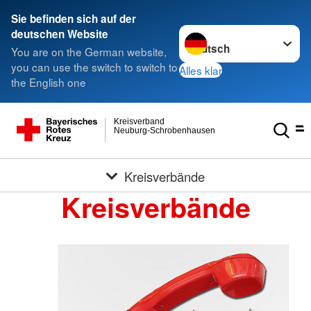
Sie befinden sich auf der
Sprache wechseln zu
deutschen Website
You are on the German website,
you can use the switch to switch to
Alles klar
the English one
Kreisverband
Neuburg-Schrobenhausen
Kreisverbände
Kreisverbände