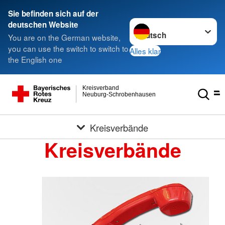
Sie befinden sich auf der
Sprache wechseln zu
deutschen Website
You are on the German website,
you can use the switch to switch to
Alles klar
the English one
Kreisverband
Neuburg-Schrobenhausen
Kreisverbände
Kreisverbände