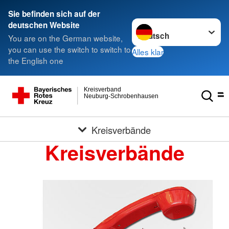
Sie befinden sich auf der
Sprache wechseln zu
deutschen Website
You are on the German website,
you can use the switch to switch to
Alles klar
the English one
Kreisverband
Neuburg-Schrobenhausen
Kreisverbände
Kreisverbände