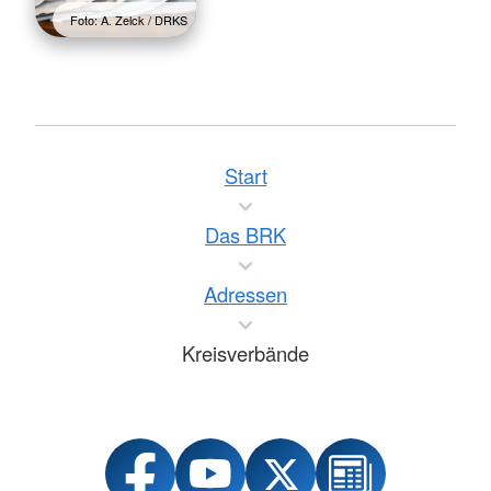
Foto: A. Zelck / DRKS
Start
Das BRK
Adressen
Kreisverbände