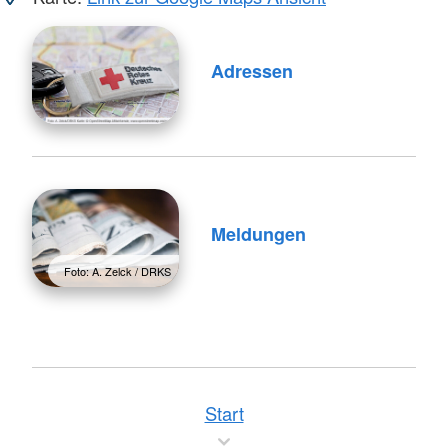
Adressen
Meldungen
Foto: A. Zelck / DRKS
Start