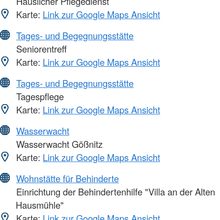
Häuslicher Pflegedienst
Karte:
Link zur Google Maps Ansicht
Tages- und Begegnungsstätte
Seniorentreff
Karte:
Link zur Google Maps Ansicht
Tages- und Begegnungsstätte
Tagespflege
Karte:
Link zur Google Maps Ansicht
Wasserwacht
Wasserwacht Gößnitz
Karte:
Link zur Google Maps Ansicht
Wohnstätte für Behinderte
Einrichtung der Behindertenhilfe "Villa an der Alten
Hausmühle"
Karte:
Link zur Google Maps Ansicht