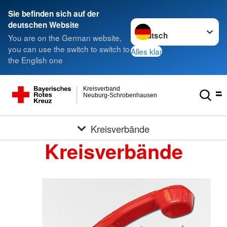
Sie befinden sich auf der
Sprache wechseln zu
deutschen Website
You are on the German website,
you can use the switch to switch to
Alles klar
the English one
Kreisverband
Neuburg-Schrobenhausen
Kreisverbände
Kreisverbände