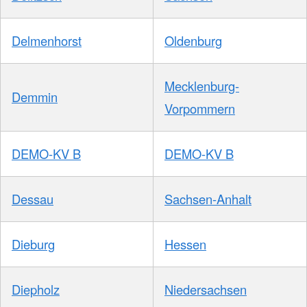
Delmenhorst
Oldenburg
Mecklenburg-
Demmin
Vorpommern
DEMO-KV B
DEMO-KV B
Dessau
Sachsen-Anhalt
Dieburg
Hessen
Diepholz
Niedersachsen