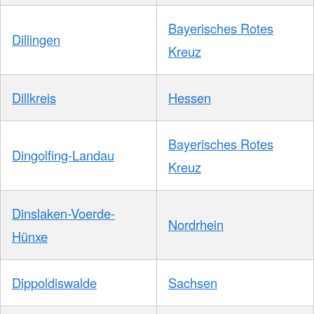
Bayerisches Rotes
Dillingen
Kreuz
Dillkreis
Hessen
Bayerisches Rotes
Dingolfing-Landau
Kreuz
Dinslaken-Voerde-
Nordrhein
Hünxe
Dippoldiswalde
Sachsen