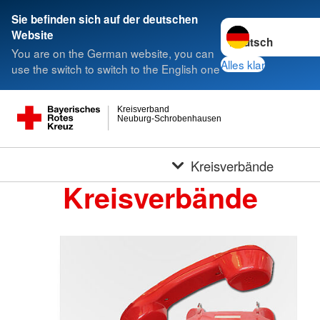
Sie befinden sich auf der deutschen
Sprache wechseln 
Website
You are on the German website, you can
Alles klar
use the switch to switch to the English one
Kreisverband
Neuburg-Schrobenhausen
Kreisverbände
Kreisverbände