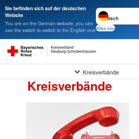
Sie befinden sich auf der deutschen
Sprache wechseln 
Website
You are on the German website, you can
Alles klar
use the switch to switch to the English one
Kreisverband
Neuburg-Schrobenhausen
Kreisverbände
Kreisverbände