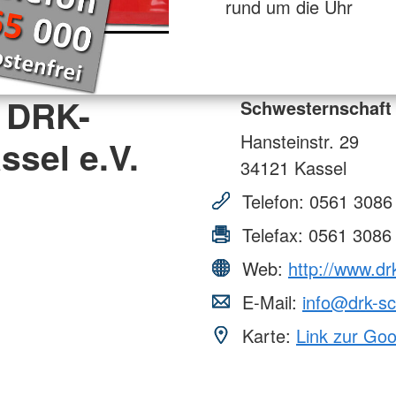
rund um die Uhr
 DRK-
Schwesternschaft 
Hansteinstr. 29
sel e.V.
34121
Kassel
Telefon:
0561 3086
Telefax:
0561 3086
Web:
http://www.dr
E-Mail:
info@drk-sc
Karte:
Link zur Go