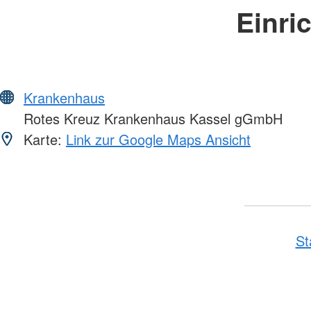
Einri
Krankenhaus
Rotes Kreuz Krankenhaus Kassel gGmbH
Karte:
Link zur Google Maps Ansicht
St