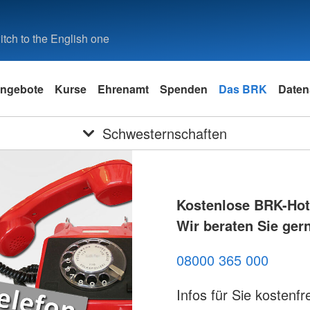
tch to the English one
ngebote
Kurse
Ehrenamt
Spenden
Das BRK
Daten
Schwesternschaften
Kostenlose BRK-Hotl
Wir beraten Sie ger
08000 365 000
Infos für Sie kostenfre