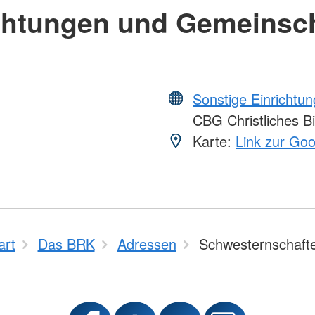
chtungen und Gemeinsc
Sonstige Einrichtu
CBG Christliches Bi
Karte:
Link zur Go
art
Das BRK
Adressen
Schwesternschaft