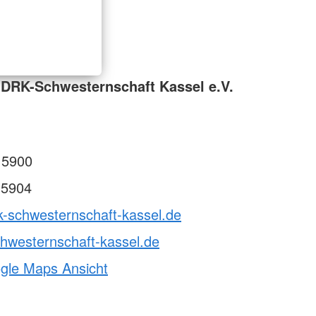
DRK-Schwesternschaft Kassel e.V.
 5900
 5904
k-schwesternschaft-kassel.de
hwesternschaft-kassel.de
ogle Maps Ansicht