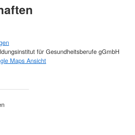
haften
ngen
ldungsinstitut für Gesundheitsberufe gGmbH
ogle Maps Ansicht
en