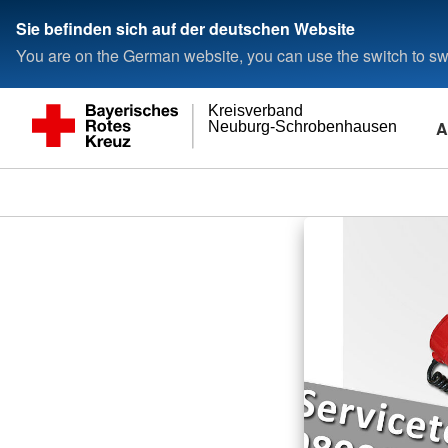
Sie befinden sich auf der deutschen Website
You are on the German website, you can use the switch to swi
Kreisverband
A
Neuburg-Schrobenhausen