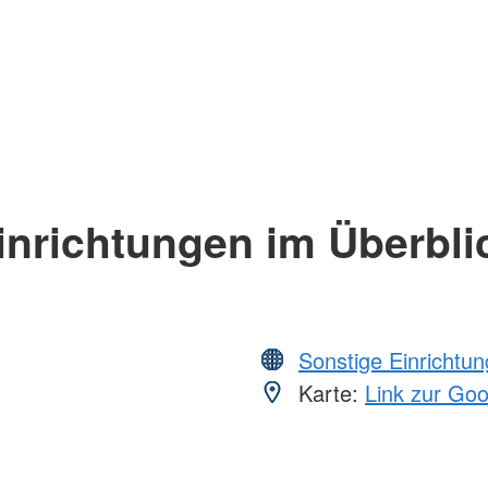
inrichtungen im Überbli
Sonstige Einrichtu
Karte:
Link zur Go