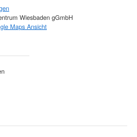
ngen
entrum Wiesbaden gGmbH
ogle Maps Ansicht
en