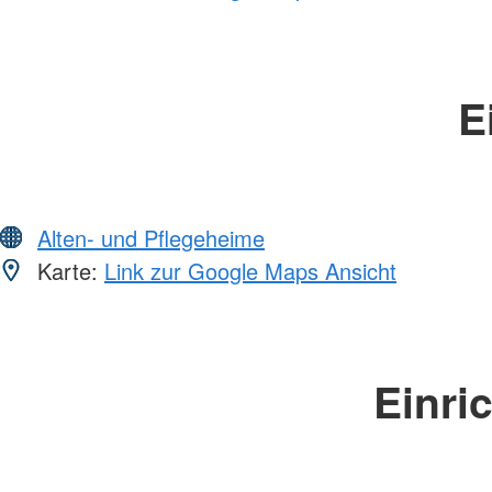
E
Alten- und Pflegeheime
Karte:
Link zur Google Maps Ansicht
Einri