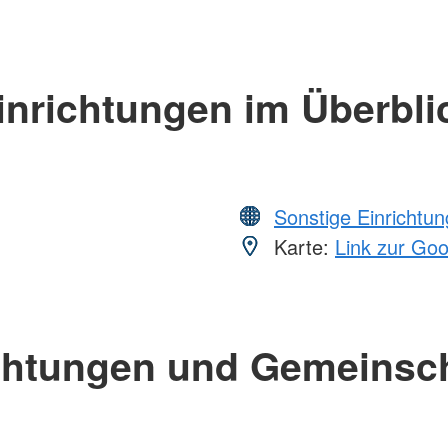
inrichtungen im Überbli
Sonstige Einrichtu
Karte:
Link zur Go
chtungen und Gemeinsc