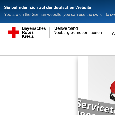
Sie befinden sich auf der deutschen Website
You are on the German website, you can use the switch to swi
Kreisverband
A
Neuburg-Schrobenhausen