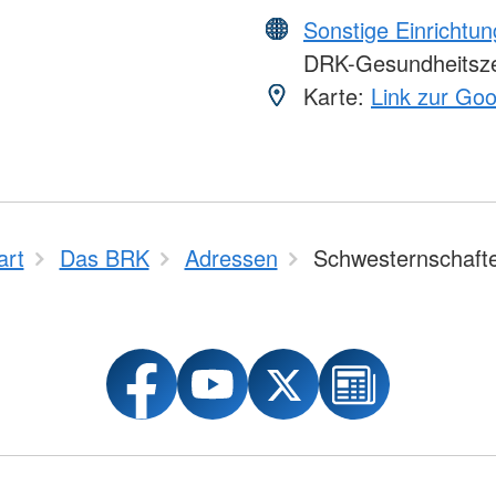
Sonstige Einrichtu
DRK-Gesundheitsz
Karte:
Link zur Go
art
Das BRK
Adressen
Schwesternschaft