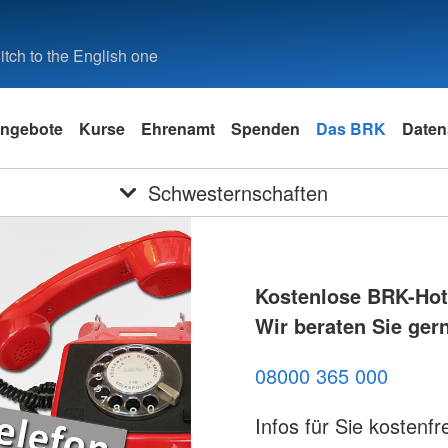
tch to the English one
ngebote
Kurse
Ehrenamt
Spenden
Das BRK
Daten
Schwesternschaften
Kostenlose BRK-Hotl
Wir beraten Sie ger
08000 365 000
Infos für Sie kostenfre