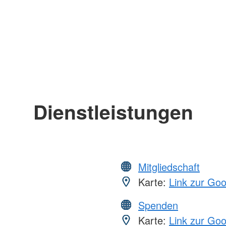
Dienstleistungen
Mitgliedschaft
Karte:
Link zur Go
Spenden
Karte:
Link zur Go