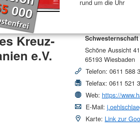
rund um die Uhr
es Kreuz-
Schwesternschaft 
Schöne Aussicht 41
nien e.V.
65193
Wiesbaden
Telefon:
0611 588 
Telefax:
0611 521 
Web:
https://www.h
E-Mail:
j.oehlschla
Karte:
Link zur Go