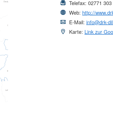
Telefax:
02771 303
Web:
http://www.drk
E-Mail:
info@drk-di
Karte:
Link zur Go