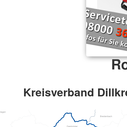
Ro
Kreisverband Dillkre