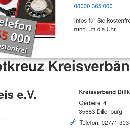
08000 365 000
Infos für Sie kostenfre
rund um die Uhr
tkreuz Kreisverbä
is e.V.
Kreisverband Dillk
Gerberei 4
35683
Dillenburg
Telefon:
02771 303