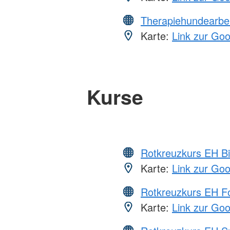
Therapiehundearbei
Karte:
Link zur Go
Kurse
Rotkreuzkurs EH Bi
Karte:
Link zur Go
Rotkreuzkurs EH Fo
Karte:
Link zur Go