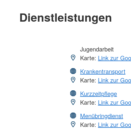
Dienstleistungen
Jugendarbeit
Karte:
Link zur Go
Krankentransport
Karte:
Link zur Go
Kurzzeitpflege
Karte:
Link zur Go
Menübringdienst
Karte:
Link zur Go