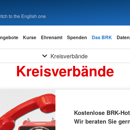
tch to the English one
ngebote
Kurse
Ehrenamt
Spenden
Das BRK
Daten
Kreisverbände
Kreisverbände
Kostenlose BRK-Hotl
Wir beraten Sie ger