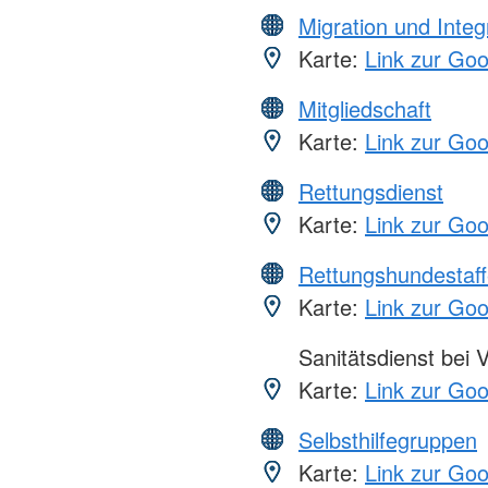
Migration und Integ
Karte:
Link zur Go
Mitgliedschaft
Karte:
Link zur Go
Rettungsdienst
Karte:
Link zur Go
Rettungshundestaff
Karte:
Link zur Go
Sanitätsdienst bei 
Karte:
Link zur Go
Selbsthilfegruppen
Karte:
Link zur Go