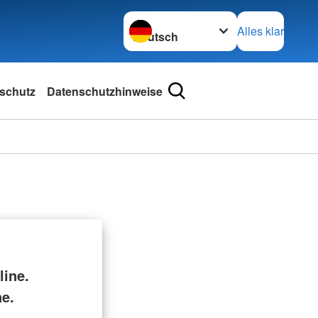
Sprache wechseln zu
Alles klar
schutz
Datenschutzhinweise
ine.
ne.