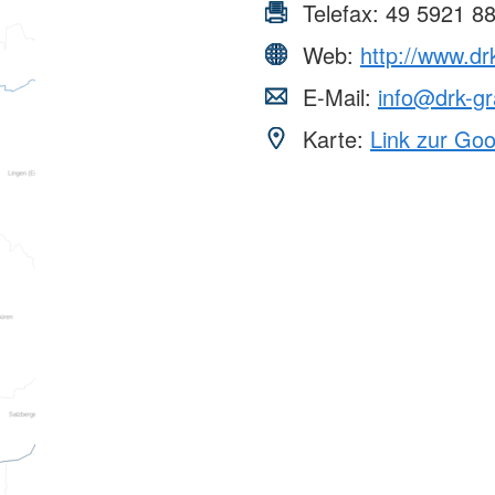
Telefax:
49 5921 8
Web:
http://www.dr
E-Mail:
info@drk-gr
Karte:
Link zur Go