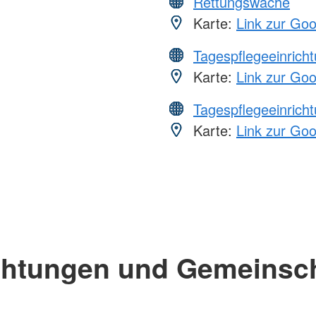
Rettungswache
Karte:
Link zur Go
Tagespflegeeinrich
Karte:
Link zur Go
Tagespflegeeinrich
Karte:
Link zur Go
chtungen und Gemeinsc