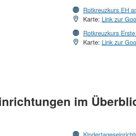
Rotkreuzkurs EH a
Karte:
Link zur Go
Rotkreuzkurs Erste 
Karte:
Link zur Go
inrichtungen im Überbli
Kindertageseinrich