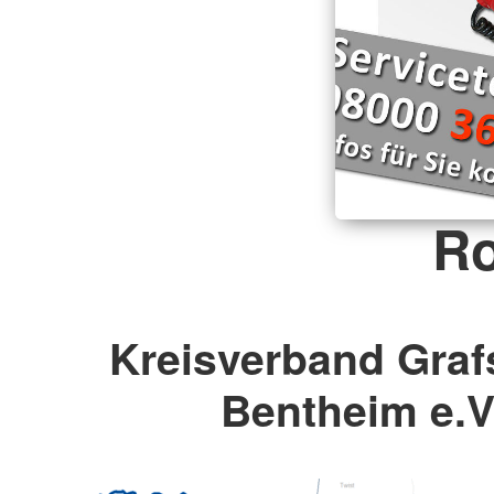
Ro
Kreisverband Graf
Bentheim e.V