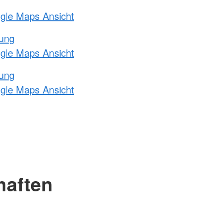
ogle Maps Ansicht
tung
ogle Maps Ansicht
tung
ogle Maps Ansicht
haften