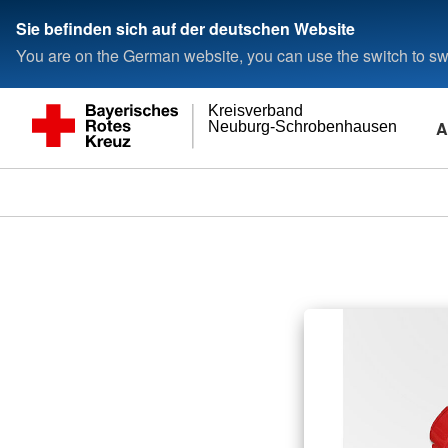
Sie befinden sich auf der deutschen Website
You are on the German website, you can use the switch to swi
Kreisverband
A
Neuburg-Schrobenhausen