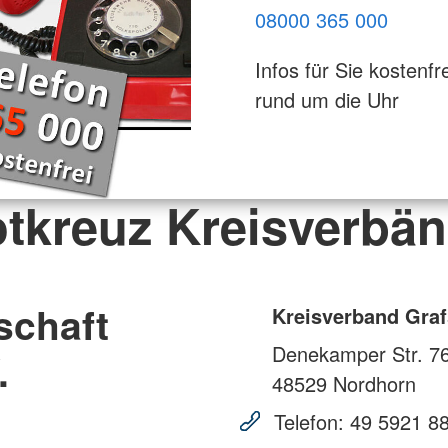
08000 365 000
Infos für Sie kostenfre
rund um die Uhr
tkreuz Kreisverbä
schaft
Kreisverband Graf
Denekamper Str. 7
.
48529
Nordhorn
Telefon:
49 5921 8