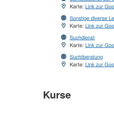
Karte:
Link zur Go
Sonstige diverse L
Karte:
Link zur Go
Suchdienst
Karte:
Link zur Go
Suchtberatung
Karte:
Link zur Go
Kurse