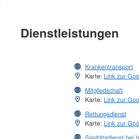
Dienstleistungen
Krankentransport
Karte:
Link zur Go
Mitgliedschaft
Karte:
Link zur Go
Rettungsdienst
Karte:
Link zur Go
Sanitätsdienst bei 