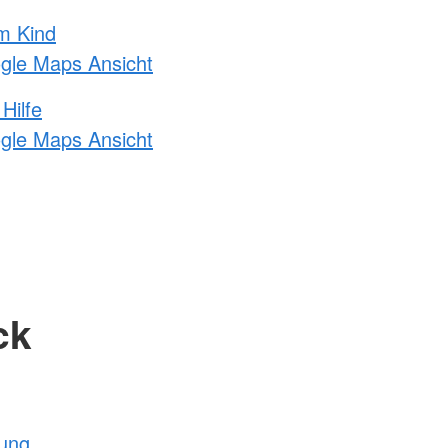
m Kind
ogle Maps Ansicht
Hilfe
ogle Maps Ansicht
ck
tung