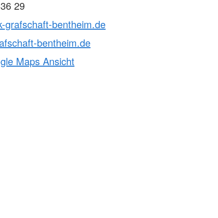
836 29
k-grafschaft-bentheim.de
afschaft-bentheim.de
ogle Maps Ansicht