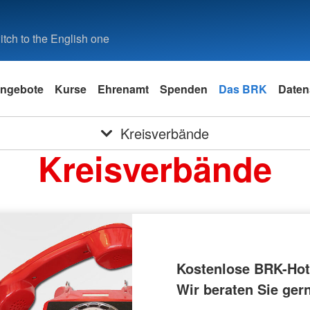
tch to the English one
ngebote
Kurse
Ehrenamt
Spenden
Das BRK
Daten
Kreisverbände
Kreisverbände
Kostenlose BRK-Hotl
Wir beraten Sie ger