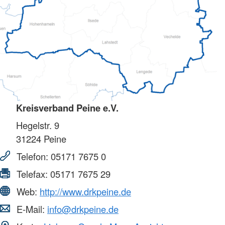
Kreisverband Peine e.V.
Hegelstr. 9
31224
Peine
Telefon:
05171 7675 0
Telefax:
05171 7675 29
Web:
http://www.drkpeine.de
E-Mail:
info@drkpeine.de