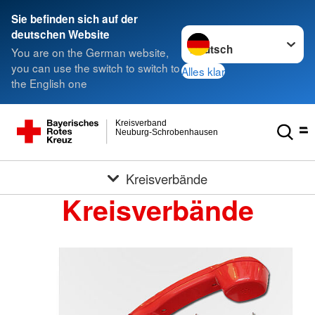
Sie befinden sich auf der
Sprache wechseln zu
deutschen Website
You are on the German website,
you can use the switch to switch to
Alles klar
the English one
Kreisverband
Neuburg-Schrobenhausen
Kreisverbände
Kreisverbände