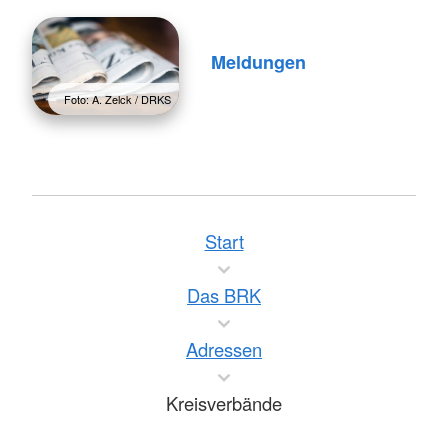
Meldungen
Foto: A. Zelck / DRKS
Start
Das BRK
Adressen
Kreisverbände