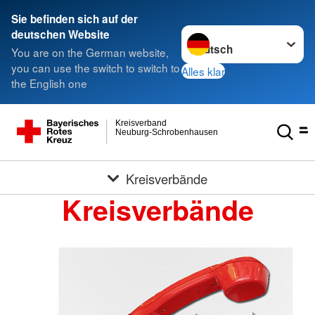
Sie befinden sich auf der
Sprache wechseln zu
deutschen Website
You are on the German website,
you can use the switch to switch to
Alles klar
the English one
Kreisverband
Neuburg-Schrobenhausen
Kreisverbände
Kreisverbände