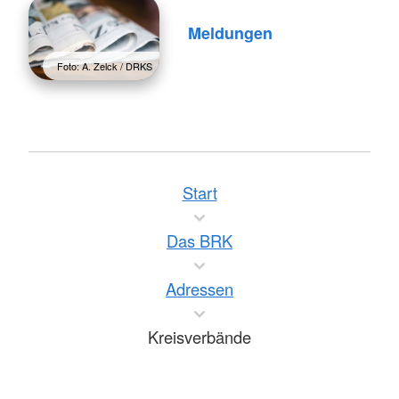
Meldungen
Foto: A. Zelck / DRKS
Start
Das BRK
Adressen
Kreisverbände