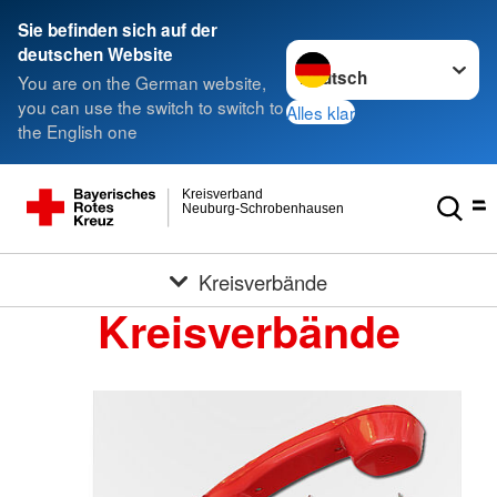
Sie befinden sich auf der
Sprache wechseln zu
deutschen Website
You are on the German website,
you can use the switch to switch to
Alles klar
the English one
Kreisverband
Neuburg-Schrobenhausen
Kreisverbände
Kreisverbände