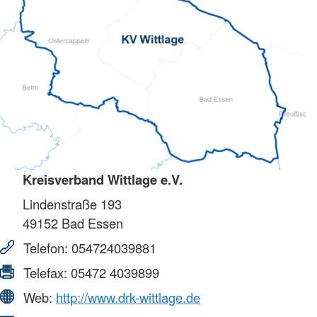
Kreisverband Wittlage e.V.
Lindenstraße 193
49152
Bad Essen
Telefon:
054724039881
Telefax:
05472 4039899
Web:
http://www.drk-wittlage.de