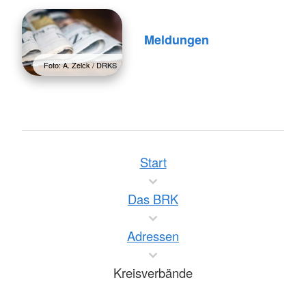
Meldungen
Foto: A. Zelck / DRKS
Start
Das BRK
Adressen
Kreisverbände