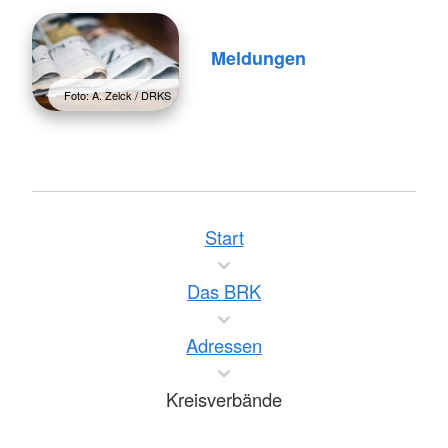
Meldungen
Foto: A. Zelck / DRKS
Start
Das BRK
Adressen
Kreisverbände