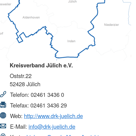
Kreisverband Jülich e.V.
Oststr.22
52428
Jülich
Telefon:
02461 3436 0
Telefax:
02461 3436 29
Web:
http://www.drk-juelich.de
E-Mail:
info@drk-juelich.de