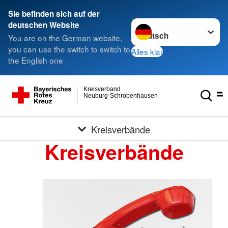
Sie befinden sich auf der
Sprache wechseln zu
deutschen Website
You are on the German website,
you can use the switch to switch to
Alles klar
the English one
Kreisverband
Neuburg-Schrobenhausen
Kreisverbände
Kreisverbände