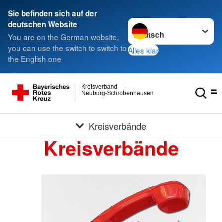
Sie befinden sich auf der
Sprache wechseln zu
deutschen Website
You are on the German website,
you can use the switch to switch to
Alles klar
the English one
Kreisverband
Neuburg-Schrobenhausen
Kreisverbände
Kreisverbände