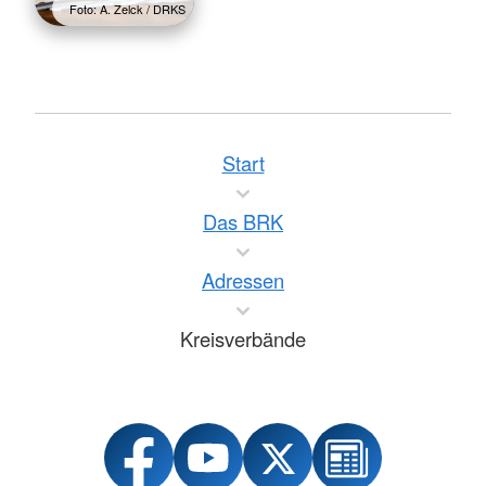
Foto: A. Zelck / DRKS
Start
Das BRK
Adressen
Kreisverbände