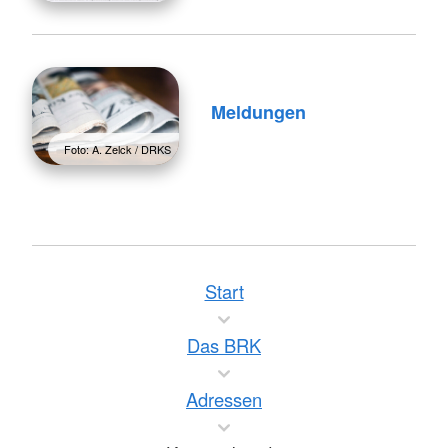
Meldungen
Foto: A. Zelck / DRKS
Start
Das BRK
Adressen