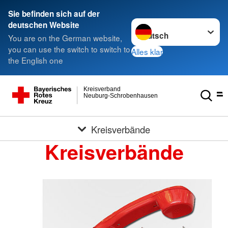
Sie befinden sich auf der
Sprache wechseln zu
deutschen Website
You are on the German website,
you can use the switch to switch to
Alles klar
the English one
Kreisverband
Neuburg-Schrobenhausen
Kreisverbände
Kreisverbände