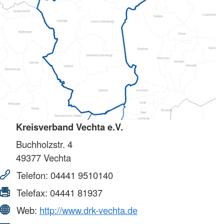
Kreisverband Vechta e.V.
Buchholzstr. 4
49377
Vechta
Telefon:
04441 9510140
Telefax:
04441 81937
Web:
http://www.drk-vechta.de