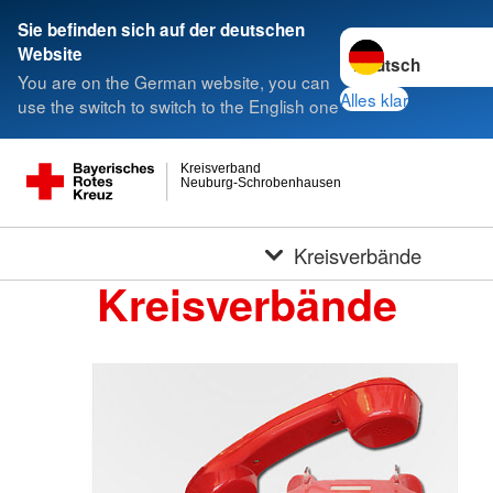
Sie befinden sich auf der deutschen
Sprache wechseln 
Website
You are on the German website, you can
Alles klar
use the switch to switch to the English one
Kreisverband
Neuburg-Schrobenhausen
Kreisverbände
Kreisverbände