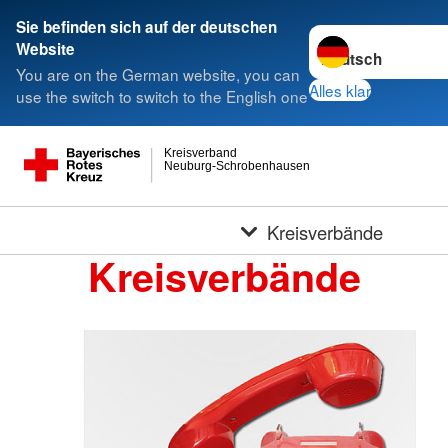
Sie befinden sich auf der deutschen
Sprache wechseln 
Website
You are on the German website, you can
Alles klar
use the switch to switch to the English one
Kreisverband
Neuburg-Schrobenhausen
Kreisverbände
Kreisverbände