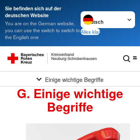
Sie befinden sich auf der
Sprache wechseln zu
deutschen Website
You are on the German website,
you can use the switch to switch to
Alles klar
the English one
Kreisverband
Neuburg-Schrobenhausen
Einige wichtige Begriffe
G. Einige wichtige
Begriffe