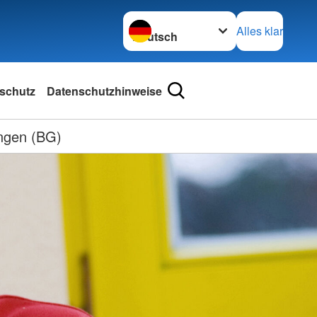
Sprache wechseln zu
Alles klar
schutz
Datenschutzhinweise
ungen (BG)