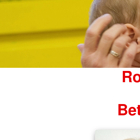
Ro
Be