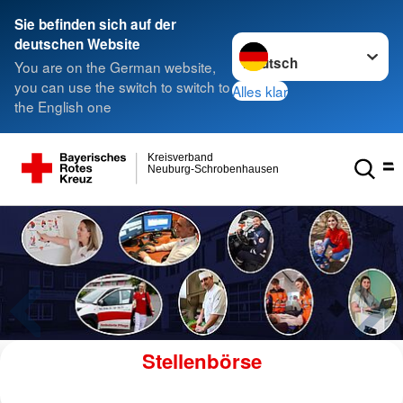
Sie befinden sich auf der
Sprache wechseln zu
deutschen Website
You are on the German website,
you can use the switch to switch to
Alles klar
the English one
Kreisverband
Neuburg-Schrobenhausen