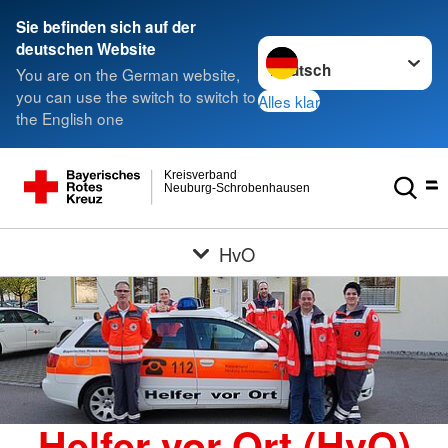
Sie befinden sich auf der
Sprache wechseln zu
deutschen Website
You are on the German website,
you can use the switch to switch to
Alles klar
the English one
Kreisverband
Neuburg-Schrobenhausen
HvO
Helfer vor Ort (HvO)