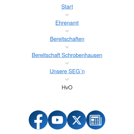
Start
Ehrenamt
Bereitschaften
Bereitschaft Schrobenhausen
Unsere SEG´n
HvO