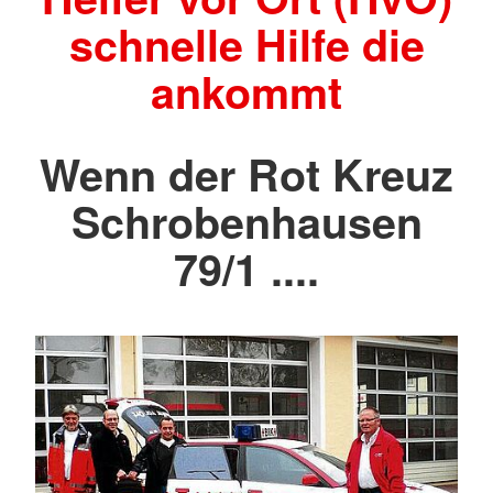
schnelle Hilfe die
ankommt
Wenn der Rot Kreuz
Schrobenhausen
79/1 ....