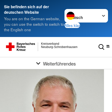
Sie befinden sich auf der
Sprache wechseln zu
deutschen Website
You are on the German website,
you can use the switch to switch to
Alles klar
the English one
Kreisverband
Neuburg-Schrobenhausen
Weiterführendes