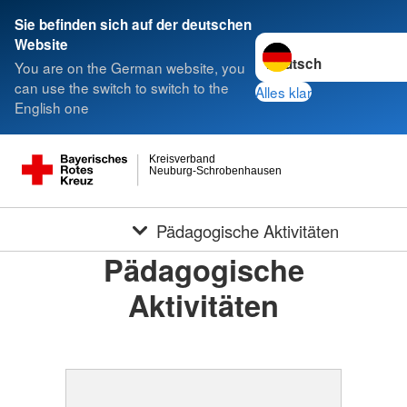
Sie befinden sich auf der deutschen
Sprache wechseln zu
Website
You are on the German website, you
can use the switch to switch to the
Alles klar
English one
Kreisverband
Neuburg-Schrobenhausen
Pädagogische Aktivitäten
Pädagogische
Aktivitäten