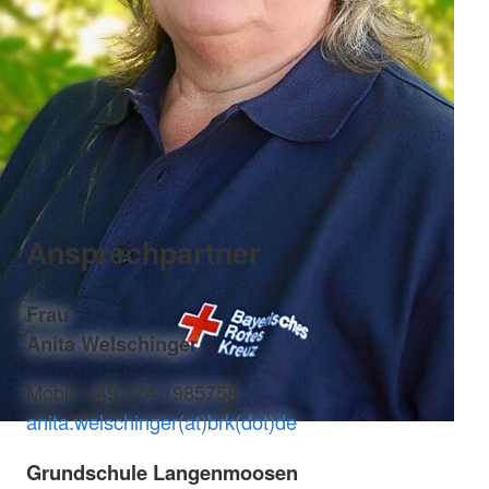
Ansprechpartner
Frau
Anita Welschinger
Mobil: +49 174 1985758
anita.welschinger(at)brk(dot)de
Grundschule Langenmoosen