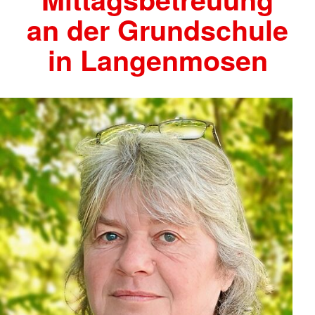
an der Grundschule
in Langenmosen