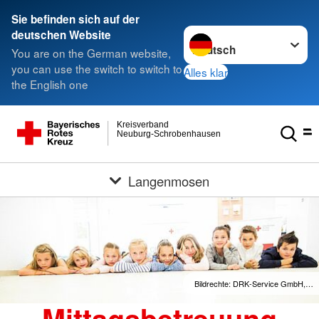
Sie befinden sich auf der
Sprache wechseln zu
deutschen Website
You are on the German website,
you can use the switch to switch to
Alles klar
the English one
Kreisverband
Neuburg-Schrobenhausen
Langenmosen
Bildrechte: DRK-Service GmbH,…
Mittagsbetreuung