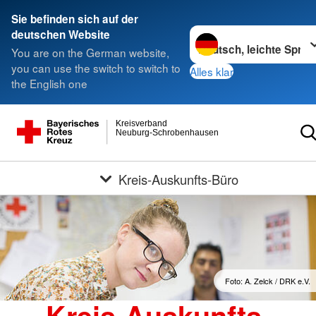
Sie befinden sich auf der
Sprache wechseln zu
deutschen Website
You are on the German website,
you can use the switch to switch to
Alles klar
the English one
Kreisverband
Neuburg-Schrobenhausen
Kreis-Auskunfts-Büro
Foto: A. Zelck / DRK e.V.
Kreis-Auskunfts-