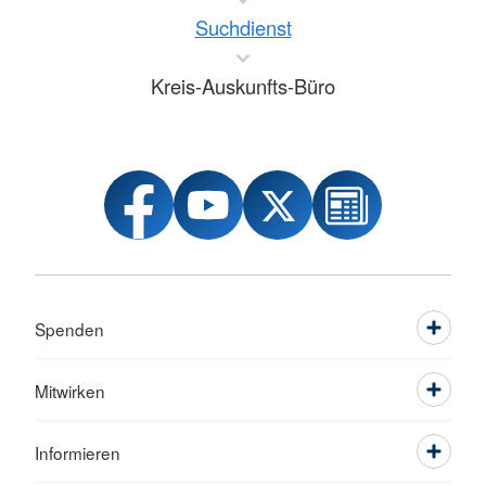
Suchdienst
Kreis-Auskunfts-Büro
Spenden
Mitwirken
Informieren