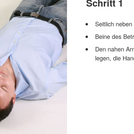
Schritt 1
Seitlich neben
Beine des Bet
Den nahen Arm
legen, die Han