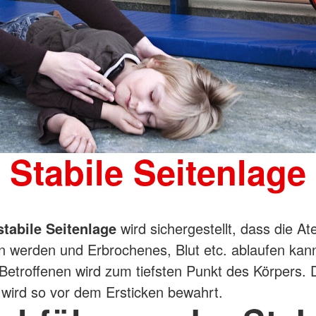
Stabile Seitenlage
stabile Seitenlage
wird sichergestellt, dass die 
en werden und Erbrochenes, Blut etc. ablaufen kann
etroffenen wird zum tiefsten Punkt des Körpers. 
 wird so vor dem Ersticken bewahrt.