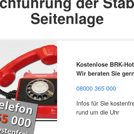
chführung der Stab
Seitenlage
Kostenlose BRK-Hotl
Wir beraten Sie ger
08000 365 000
Infos für Sie kostenfre
rund um die Uhr