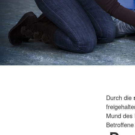
Durch die
freigehalt
Mund des B
Betroffene