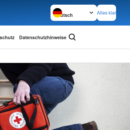
Sprache wechseln zu
Alles klar
schutz
Datenschutzhinweise