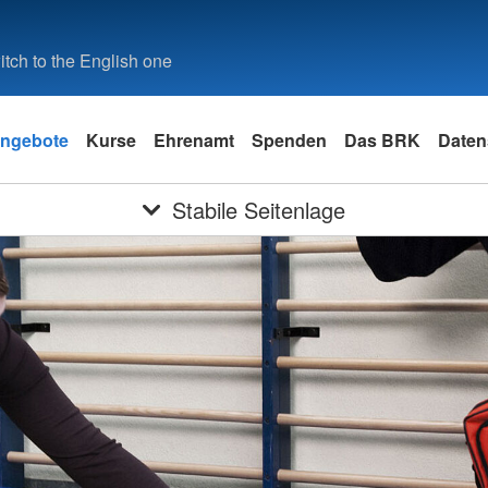
tch to the English one
ngebote
Kurse
Ehrenamt
Spenden
Das BRK
Daten
Stabile Seitenlage