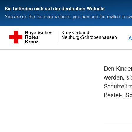
Sie befinden sich auf der deutschen Website
You are on the German website, you can use the switch to swi
Kreisverband
A
Neuburg-Schrobenhausen
Den Kinder
werden, si
Schulzeit z
Bastel-, S