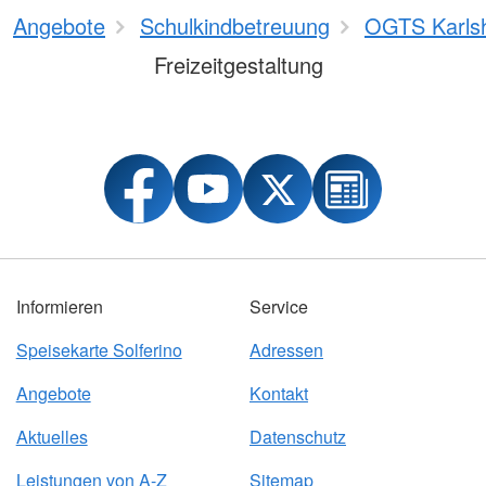
Angebote
Schulkindbetreuung
OGTS Karls
Freizeitgestaltung
Informieren
Service
Speisekarte Solferino
Adressen
Angebote
Kontakt
Aktuelles
Datenschutz
Leistungen von A-Z
Sitemap