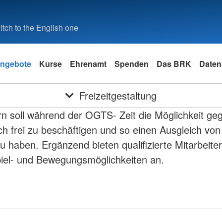
tch to the English one
ngebote
Kurse
Ehrenamt
Spenden
Das BRK
Daten
Freizeitgestaltung
n soll während der OGTS- Zeit die Möglichkeit ge
ch frei zu beschäftigen und so einen Ausgleich von
u haben. Ergänzend bieten qualifizierte Mitarbeiter
piel- und Bewegungsmöglichkeiten an.