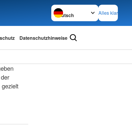
Sprache wechseln zu
Alles klar
schutz
Datenschutzhinweise
geben
 der
 gezielt