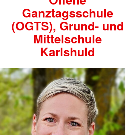
Ganztagsschule
(OGTS), Grund- und
Mittelschule
Karlshuld