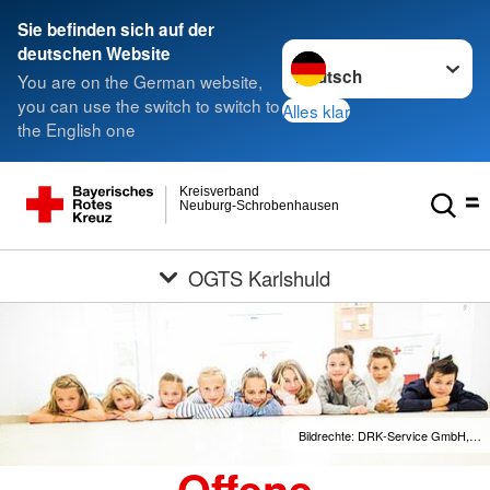
Sie befinden sich auf der
Sprache wechseln zu
deutschen Website
You are on the German website,
you can use the switch to switch to
Alles klar
the English one
Kreisverband
Neuburg-Schrobenhausen
OGTS Karlshuld
Bildrechte: DRK-Service GmbH,…
Offene