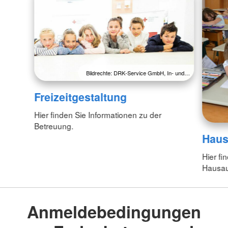
Bildrechte: DRK-Service GmbH, In- und…
Freizeitgestaltung
Hier finden Sie Informationen zu der
Betreuung.
Haus
Hier fi
Hausau
Anmeldebedingungen