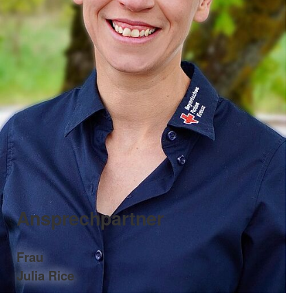
Ansprechpartner
Frau
Julia Rice