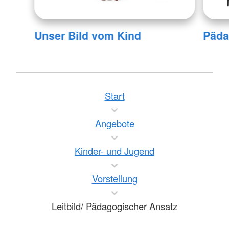
Unser Bild vom Kind
Päda
Start
Angebote
Kinder- und Jugend
Vorstellung
Leitbild/ Pädagogischer Ansatz