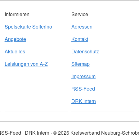
Informieren
Service
Speisekarte Solferino
Adressen
Angebote
Kontakt
Aktuelles
Datenschutz
Leistungen von A-Z
Sitemap
Impressum
RSS-Feed
DRK intern
RSS-Feed
DRK intern
© 2026 Kreisverband Neuburg-Schro