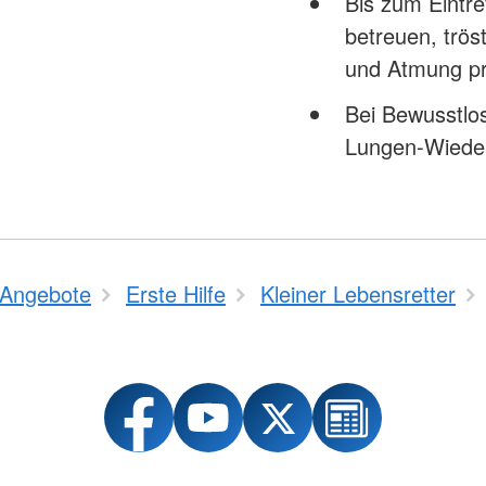
Bis zum Eintre
betreuen, trö
und Atmung p
Bei Bewusstlo
Lungen-Wiede
Angebote
Erste Hilfe
Kleiner Lebensretter