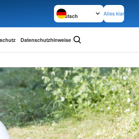
Sprache wechseln zu
Alles klar
schutz
Datenschutzhinweise