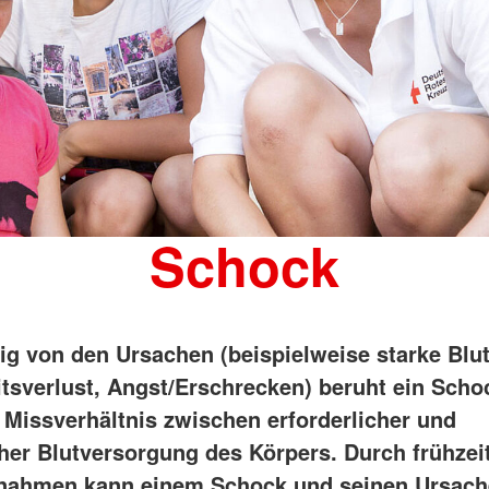
Schock
g von den Ursachen (beispielweise starke Blu
itsverlust, Angst/Erschrecken) beruht ein Sch
 Missverhältnis zwischen erforderlicher und
cher Blutversorgung des Körpers. Durch frühzeit
ßnahmen kann einem Schock und seinen Ursac