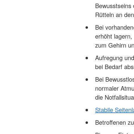
Bewusstseins 
Rütteln an den
Bei vorhanden
erhöht lagern,
zum Gehirn u
Aufregung und
bei Bedarf ab
Bei Bewusstlo
normaler Atmu
die Notfallsi
Stabile Seiten
Betroffenen z