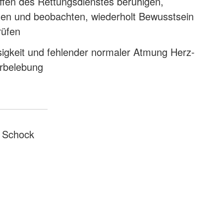
ffen des Rettungsdienstes beruhigen,
sten und beobachten, wiederholt Bewusstsein
rüfen
sigkeit und fehlender normaler Atmung Herz-
rbelebung
Schock