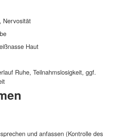
 Nervosität
rbe
weißnasse Haut
n
rlauf Ruhe, Teilnahmslosigkeit, ggf.
it
men
nsprechen und anfassen (Kontrolle des