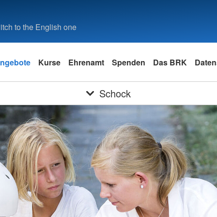
tch to the English one
ngebote
Kurse
Ehrenamt
Spenden
Das BRK
Daten
Schock