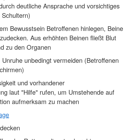
durch deutliche Ansprache und vorsichtiges
 Schultern)
em Bewusstsein Betroffenen hinlegen, Beine
 zudecken. Aus erhöhten Beinen fließt Blut
nd zu den Organen
 Unruhe unbedingt vermeiden (Betroffenen
schirmen)
sigkeit und vorhandener
ng laut "Hilfe" rufen, um Umstehende auf
tuation aufmerksam zu machen
lage
udecken