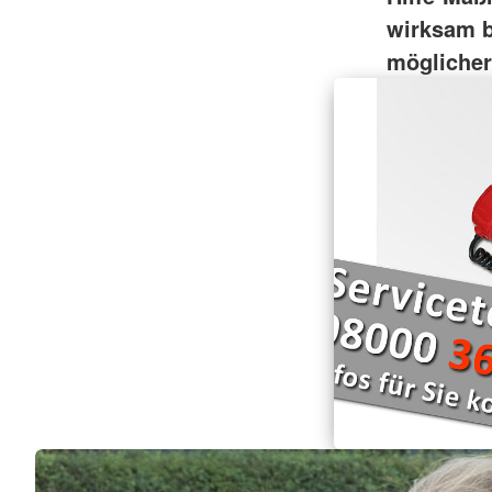
wirksam b
möglicher