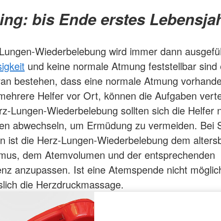
ing: bis Ende erstes Lebensjah
-Lungen-Wiederbelebung wird immer dann ausgefü
igkeit
und keine normale Atmung feststellbar sind
ran bestehen, dass eine normale Atmung vorhanden
mehrere Helfer vor Ort, können die Aufgaben verte
rz-Lungen-Wiederbelebung sollten sich die Helfer 
ten abwechseln, um Ermüdung zu vermeiden. Bei 
n ist die Herz-Lungen-Wiederbelebung dem alters
mus, dem Atemvolumen und der entsprechenden
nz anzupassen. Ist eine Atemspende nicht möglich
slich die Herzdruckmassage.