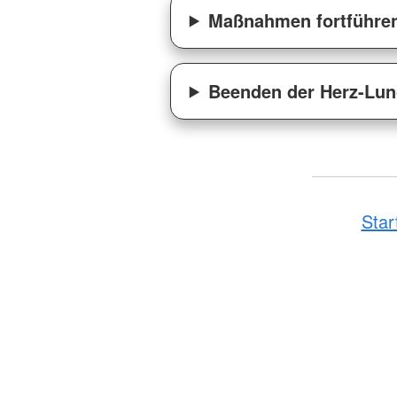
Maßnahmen fortführe
Beenden der Herz-Lu
Star