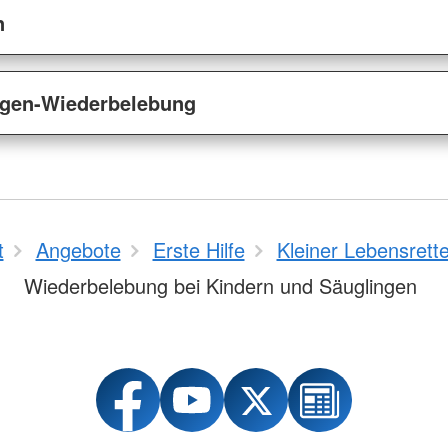
n
ngen-Wiederbelebung
t
Angebote
Erste Hilfe
Kleiner Lebensrette
Wiederbelebung bei Kindern und Säuglingen