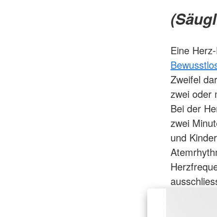
(Säugl
Eine Herz
Bewusstlos
Zweifel da
zwei oder 
Bei der He
zwei Minu
und Kinder
Atemrhyth
Herzfreque
ausschlies