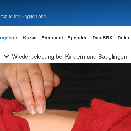
tch to the English one
ngebote
Kurse
Ehrenamt
Spenden
Das BRK
Daten
Wiederbelebung bei Kindern und Säuglingen