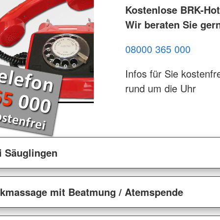
Kostenlose BRK-Hotl
Wir beraten Sie ger
08000 365 000
Infos für Sie kostenfre
rund um die Uhr
 Säuglingen
ckmassage mit Beatmung / Atemspende