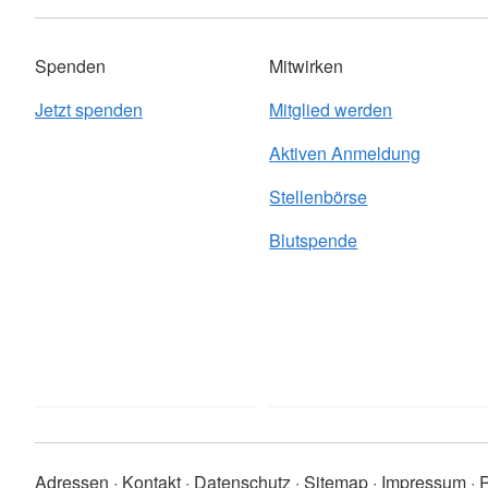
Spenden
Mitwirken
Jetzt spenden
Mitglied werden
Aktiven Anmeldung
Stellenbörse
Blutspende
Adressen
Kontakt
Datenschutz
Sitemap
Impressum