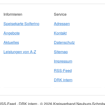
Informieren
Service
Speisekarte Solferino
Adressen
Angebote
Kontakt
Aktuelles
Datenschutz
Leistungen von A-Z
Sitemap
Impressum
RSS-Feed
DRK intern
RSS-Feed
DRK intern
© 2026 Kreisverband Neuburg-Schro