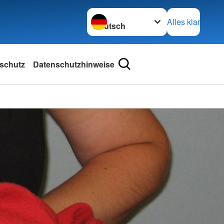
Sprache wechseln zu
Alles klar
schutz
Datenschutzhinweise