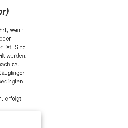
r)
hrt, wenn
 oder
 ist. Sind
ilt werden.
nach ca.
Säuglingen
bedingten
, erfolgt