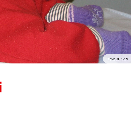
Foto: DRK e.V.
i