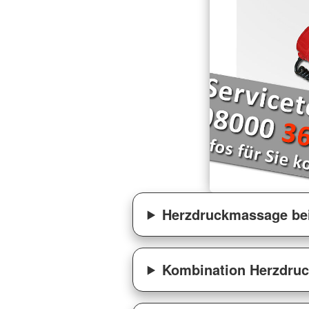
Herzdruckmassage bei
Kombination Herzdru