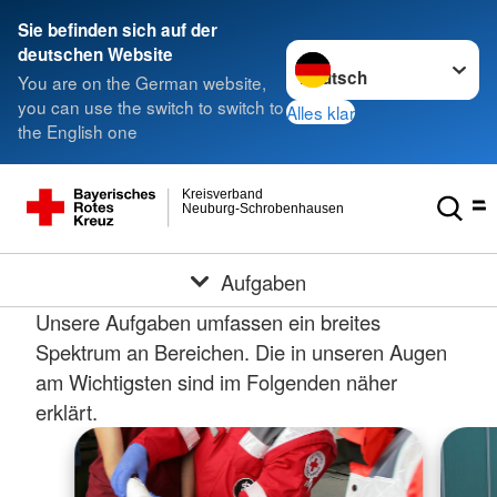
Sie befinden sich auf der
Sprache wechseln zu
deutschen Website
You are on the German website,
you can use the switch to switch to
Alles klar
the English one
Kreisverband
Neuburg-Schrobenhausen
Aufgaben
Unsere Aufgaben umfassen ein breites
Spektrum an Bereichen. Die in unseren Augen
am Wichtigsten sind im Folgenden näher
erklärt.