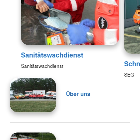
Sanitätswachdienst
Schn
Sanitätswachdienst
SEG
Über uns