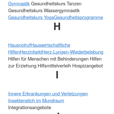
Gymnastik
Gesundheitskurs Tanzen
Gesundheitskurs Wassergymnastik
Gesundheitskurs Yoga
Gesundheitsprogramme
H
Hausnotruf
Hauswirtschaftliche
Hilfen
Herzinfarkt
Herz-Lungen-Wiederbelebung
Hilfen für Menschen mit Behinderungen Hilfen
zur Erziehung Hilfsmittelverleih Hospizangebot
I
Innere Erkrankungen und Verletzungen
Insektenstich im Mundraum
Integrationsangebote