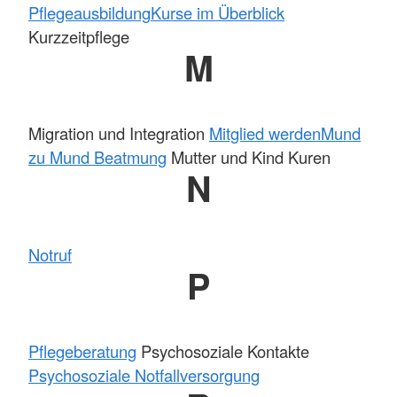
Pflegeausbildung
Kurse im Überblick
Kurzzeitpflege
M
Migration und Integration
Mitglied werden
Mund
zu Mund Beatmung
Mutter und Kind Kuren
N
Notruf
P
Pflegeberatung
Psychosoziale Kontakte
Psychosoziale Notfallversorgung