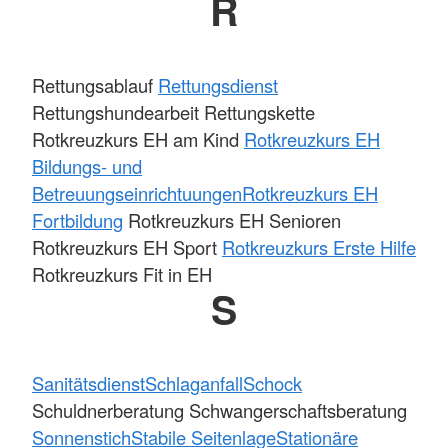
R
Rettungsablauf
Rettungsdienst
Rettungshundearbeit Rettungskette
Rotkreuzkurs EH am Kind
Rotkreuzkurs EH
Bildungs- und
Betreuungseinrichtuungen
Rotkreuzkurs EH
Fortbildung
Rotkreuzkurs EH Senioren
Rotkreuzkurs EH Sport
Rotkreuzkurs Erste Hilfe
Rotkreuzkurs Fit in EH
S
Sanitätsdienst
Schlaganfall
Schock
Schuldnerberatung Schwangerschaftsberatung
Sonnenstich
Stabile Seitenlage
Stationäre