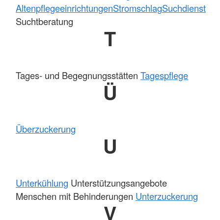
Altenpflegeeinrichtungen
Stromschlag
Suchdienst
Suchtberatung
T
Tages- und Begegnungsstätten
Tagespflege
Ü
Überzuckerung
U
Unterkühlung
Unterstützungsangebote
Menschen mit Behinderungen
Unterzuckerung
V