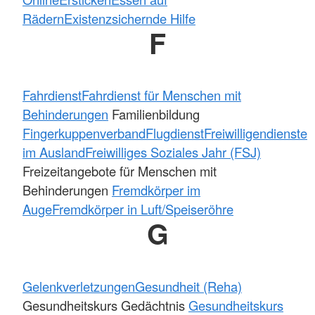
Rädern
Existenzsichernde Hilfe
F
Fahrdienst
Fahrdienst für Menschen mit
Behinderungen
Familienbildung
Fingerkuppenverband
Flugdienst
Freiwilligendienste
im Ausland
Freiwilliges Soziales Jahr (FSJ)
Freizeitangebote für Menschen mit
Behinderungen
Fremdkörper im
Auge
Fremdkörper in Luft/Speiseröhre
G
Gelenkverletzungen
Gesundheit (Reha)
Gesundheitskurs Gedächtnis
Gesundheitskurs