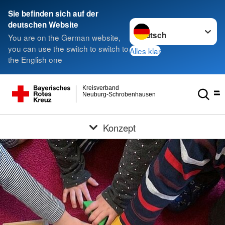
Sie befinden sich auf der
Sprache wechseln zu
deutschen Website
You are on the German website,
you can use the switch to switch to
Alles klar
the English one
Kreisverband
Neuburg-Schrobenhausen
Konzept