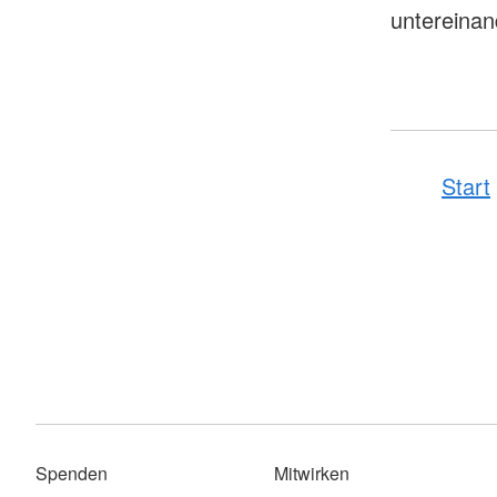
untereinan
Start
Spenden
Mitwirken