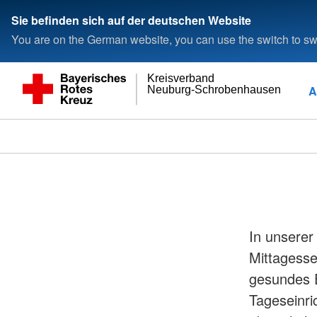
Sie befinden sich auf der deutschen Website
You are on the German website, you can use the switch to swi
Kreisverband
A
Neuburg-Schrobenhausen
In unserer
Mittagesse
gesundes E
Tageseinric