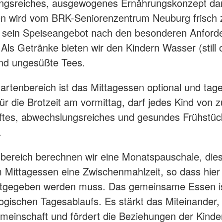
ngsreiches, ausgewogenes Ernährungskonzept da
n wird vom BRK-Seniorenzentrum Neuburg frisch z
t sein Speiseangebot nach den besonderen Anfor
. Als Getränke bieten wir den Kindern Wasser (still 
nd ungesüßte Tees.
artenbereich ist das Mittagessen optional und tag
ür die Brotzeit am vormittag, darf jedes Kind von 
ftes, abwechslungsreiches und gesundes Frühstüc
.
bereich berechnen wir eine Monatspauschale, dies
Mittagessen eine Zwischenmahlzeit, so dass hier
itgegeben werden muss. Das gemeinsame Essen ist
gischen Tagesablaufs. Es stärkt das Miteinander, 
emeinschaft und fördert die Beziehungen der Kinde