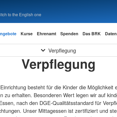
tch to the English one
ngebote
Kurse
Ehrenamt
Spenden
Das BRK
Daten
Verpflegung
Verpflegung
 Einrichtung besteht für die Kinder die Möglichkeit
n zu erhalten. Besonderen Wert legen wir auf kind
ssen, nach den DGE-Qualitätsstandard für Verpfl
htungen. Unser Mittagessen ist zertifiziert und stel