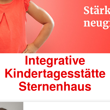
Integrative
Kindertagesstätte
Sternenhaus