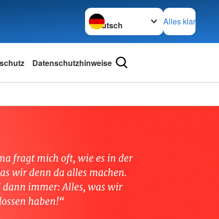
Sprache wechseln zu
Alles klar
schutz
Datenschutzhinweise