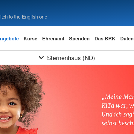
tch to the English one
ngebote
Kurse
Ehrenamt
Spenden
Das BRK
Daten
Sternenhaus (ND)