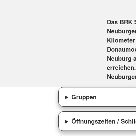
Das BRK S
Neuburger
Kilometer
Donaumoos
Neuburg a
erreichen
Neuburger
Gruppen
Öffnungszeiten / Schl