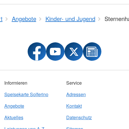
t
Angebote
Kinder- und Jugend
Sternenh
Informieren
Service
Speisekarte Solferino
Adressen
Angebote
Kontakt
Aktuelles
Datenschutz
Leistungen von A-Z
Sitemap