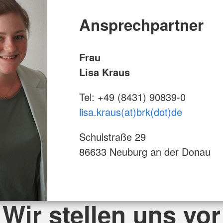
Ansprechpartner
Frau
Lisa Kraus
Tel: +49 (8431) 90839-0
lisa.kraus(at)brk(dot)de
Schulstraße 29
86633 Neuburg an der Donau
Wir stellen uns vor