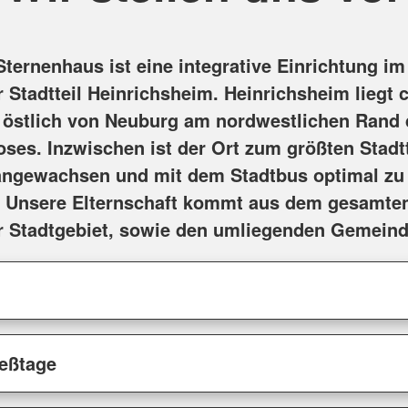
ternenhaus ist eine integrative Einrichtung im
 Stadtteil Heinrichsheim. Heinrichsheim liegt c
 östlich von Neuburg am nordwestlichen Rand
es. Inzwischen ist der Ort zum größten Stadtt
ngewachsen und mit dem Stadtbus optimal zu
. Unsere Elternschaft kommt aus dem gesamte
 Stadtgebiet, sowie den umliegenden Gemeind
ießtage