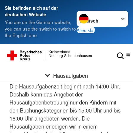
Sie befinden sich auf der
Sprache wechseln zu
deutschen Website
You are on the German website,
you can use the switch to switch to
Alles klar
the English one
Kreisverband
Neuburg-Schrobenhausen
Hausaufgaben
Die Hausaufgabenzeit beginnt nach 14:00 Uhr.
Deshalb kann das Angebot der
Hausaufgabenbetreuung nur den Kindern mit
den Buchungskategorien bis 15:00 Uhr und bis
16:00 Uhr angeboten werden. Die
Hausaufgaben erledigen wir in einem