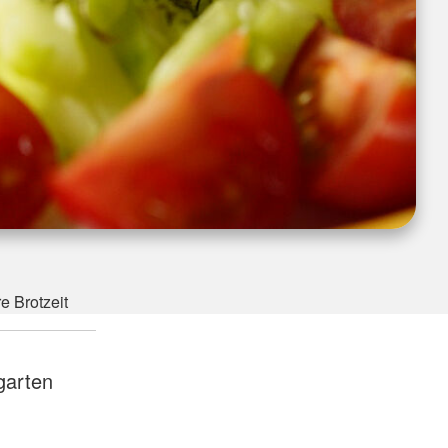
e Brotzeit
garten