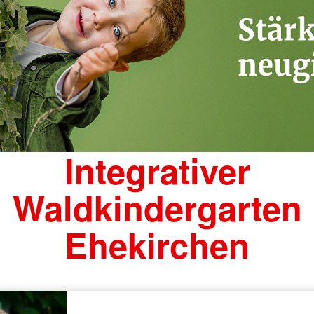
Integrativer
Waldkindergarten
Ehekirchen