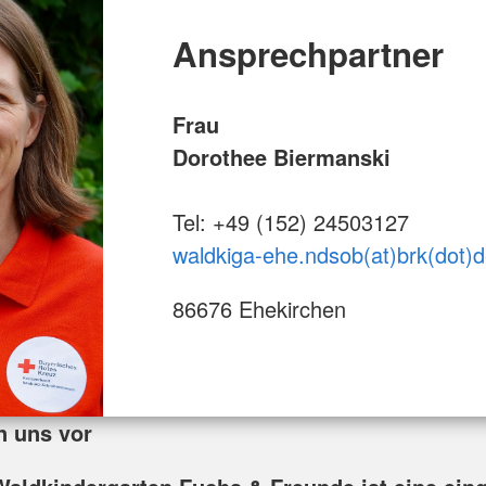
Ansprechpartner
Frau
Dorothee Biermanski
Tel: +49 (152) 24503127
waldkiga-ehe.ndsob(at)brk(dot)
86676 Ehekirchen
n uns vor