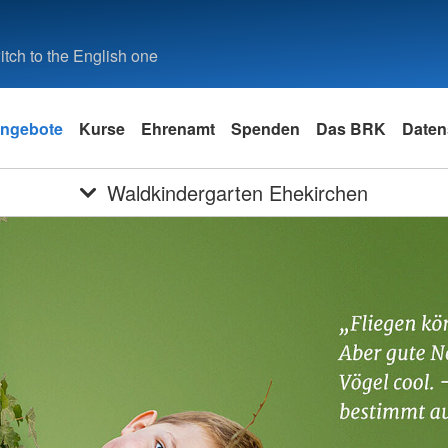
tch to the English one
ngebote
Kurse
Ehrenamt
Spenden
Das BRK
Daten
Waldkindergarten Ehekirchen