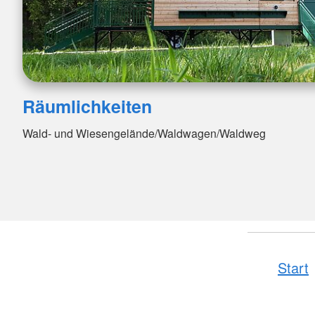
Räumlichkeiten
Wald- und Wiesengelände/Waldwagen/Waldweg
Start