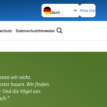
Sprache wechseln zu
Alles klar
schutz
Datenschutzhinweise