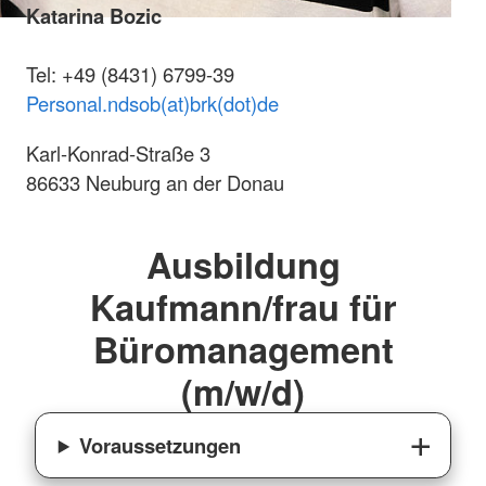
Katarina Bozic
Tel: +49 (8431) 6799-39
Personal.ndsob(at)brk(dot)de
Karl-Konrad-Straße 3
86633 Neuburg an der Donau
Ausbildung
Kaufmann/frau für
Büromanagement
(m/w/d)
Voraussetzungen