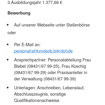
3.Ausbildungsjahr 1.377,68 €
Bewerbung
Auf unserer Webseite unter Stellenbörse
oder
Per E-Mail an:
personal(at)kvndsob.brk(dot)de
Ansprechpartner: Personalabteilung Frau
Biebel (08431/67 99-25), Frau Koschig
(08431/67 99-29) oder Praxisanleiter in
der Verwaltung (08431/67 99-39)
Unterlagen: Anschreiben, Lebenslauf,
Abschlusszeugnis, sonstige
Qualifikationsnachweise