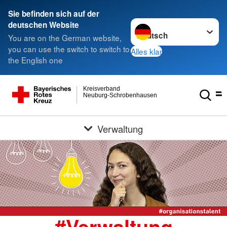
Sie befinden sich auf der
Sprache wechseln zu
deutschen Website
You are on the German website,
you can use the switch to switch to
Alles klar
the English one
Kreisverband
Neuburg-Schrobenhausen
Verwaltung
#Verwaltung